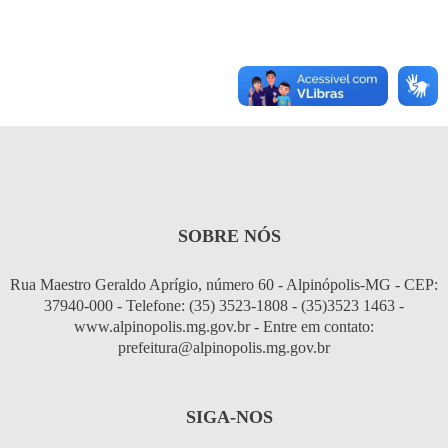
SOBRE NÓS
Rua Maestro Geraldo Aprígio, número 60 - Alpinópolis-MG - CEP:
37940-000 - Telefone: (35) 3523-1808 - (35)3523 1463 -
www.alpinopolis.mg.gov.br - Entre em contato:
prefeitura@alpinopolis.mg.gov.br
SIGA-NOS