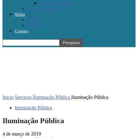
Editais de Licitação
Portal – MROSC
Mídia
Eventos
Notícias
Contato
Inicio
Serviços
Iluminação Pública
Iluminação Pública
Iluminação Pública
Iluminação Pública
4 de março de 2019