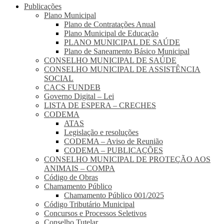
Publicações
Plano Municipal
Plano de Contratações Anual
Plano Municipal de Educação
PLANO MUNICIPAL DE SAÚDE
Plano de Saneamento Básico Municipal
CONSELHO MUNICIPAL DE SAÚDE
CONSELHO MUNICIPAL DE ASSISTÊNCIA
SOCIAL
CACS FUNDEB
Governo Digital – Lei
LISTA DE ESPERA – CRECHES
CODEMA
ATAS
Legislação e resoluções
CODEMA – Aviso de Reunião
CODEMA – PUBLICAÇÕES
CONSELHO MUNICIPAL DE PROTEÇÃO AOS
ANIMAIS – COMPA
Código de Obras
Chamamento Público
Chamamento Público 001/2025
Código Tributário Municipal
Concursos e Processos Seletivos
Conselho Tutelar