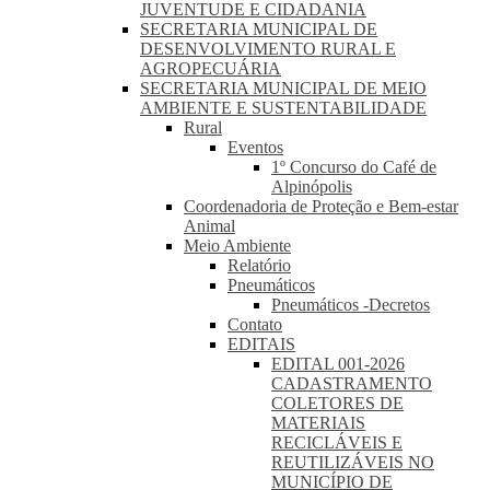
JUVENTUDE E CIDADANIA
SECRETARIA MUNICIPAL DE
DESENVOLVIMENTO RURAL E
AGROPECUÁRIA
SECRETARIA MUNICIPAL DE MEIO
AMBIENTE E SUSTENTABILIDADE
Rural
Eventos
1º Concurso do Café de
Alpinópolis
Coordenadoria de Proteção e Bem-estar
Animal
Meio Ambiente
Relatório
Pneumáticos
Pneumáticos -Decretos
Contato
EDITAIS
EDITAL 001-2026
CADASTRAMENTO
COLETORES DE
MATERIAIS
RECICLÁVEIS E
REUTILIZÁVEIS NO
MUNICÍPIO DE