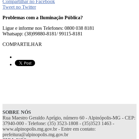
Compartilhar no Facebook
Tweet no Twitter
Problemas com a Iluminação Pública?
Ligue e informe nos Telefones: 0800 038 8181
Whatsapp: (38)99880-8181/ 99115-8181
COMPARTILHAR
SOBRE NÓS
Rua Maestro Geraldo Aprígio, número 60 - Alpinópolis-MG - CEP:
37940-000 - Telefone: (35) 3523-1808 - (35)3523 1463 -
www.alpinopolis.mg.gov.br - Entre em contato:
prefeitura@alpinopolis.mg.gov.br