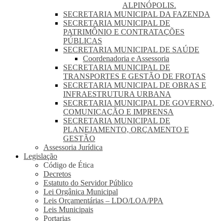
ALPINÓPOLIS.
SECRETARIA MUNICIPAL DA FAZENDA
SECRETARIA MUNICIPAL DE
PATRIMÔNIO E CONTRATAÇÕES
PÚBLICAS
SECRETARIA MUNICIPAL DE SAÚDE
Coordenadoria e Assessoria
SECRETARIA MUNICIPAL DE
TRANSPORTES E GESTÃO DE FROTAS
SECRETARIA MUNICIPAL DE OBRAS E
INFRAESTRUTURA URBANA
SECRETARIA MUNICIPAL DE GOVERNO,
COMUNICAÇÃO E IMPRENSA
SECRETARIA MUNICIPAL DE
PLANEJAMENTO, ORÇAMENTO E
GESTÃO
Assessoria Jurídica
Legislação
Código de Ética
Decretos
Estatuto do Servidor Público
Lei Orgânica Municipal
Leis Orçamentárias – LDO/LOA/PPA
Leis Municipais
Portarias