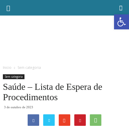
Abrir a
Inicio
Sem categoria
Sem categoria
Saúde – Lista de Espera de
Procedimentos
3 de outubro de 2023