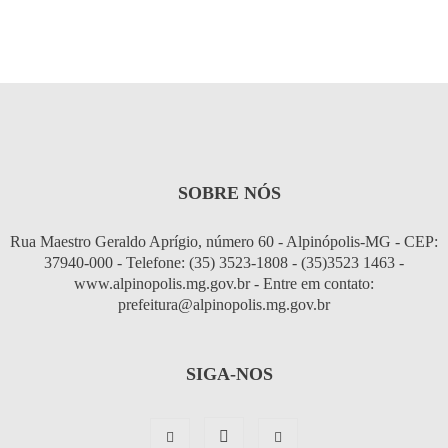
SOBRE NÓS
Rua Maestro Geraldo Aprígio, número 60 - Alpinópolis-MG - CEP:
37940-000 - Telefone: (35) 3523-1808 - (35)3523 1463 -
www.alpinopolis.mg.gov.br - Entre em contato:
prefeitura@alpinopolis.mg.gov.br
SIGA-NOS