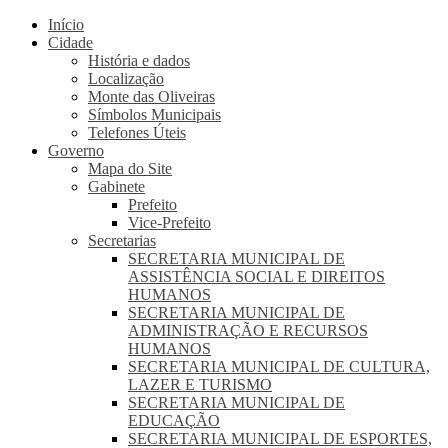
Início
Cidade
História e dados
Localização
Monte das Oliveiras
Símbolos Municipais
Telefones Úteis
Governo
Mapa do Site
Gabinete
Prefeito
Vice-Prefeito
Secretarias
SECRETARIA MUNICIPAL DE
ASSISTÊNCIA SOCIAL E DIREITOS
HUMANOS
SECRETARIA MUNICIPAL DE
ADMINISTRAÇÃO E RECURSOS
HUMANOS
SECRETARIA MUNICIPAL DE CULTURA,
LAZER E TURISMO
SECRETARIA MUNICIPAL DE
EDUCAÇÃO
SECRETARIA MUNICIPAL DE ESPORTES,