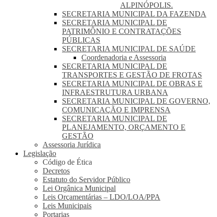
ALPINÓPOLIS.
SECRETARIA MUNICIPAL DA FAZENDA
SECRETARIA MUNICIPAL DE
PATRIMÔNIO E CONTRATAÇÕES
PÚBLICAS
SECRETARIA MUNICIPAL DE SAÚDE
Coordenadoria e Assessoria
SECRETARIA MUNICIPAL DE
TRANSPORTES E GESTÃO DE FROTAS
SECRETARIA MUNICIPAL DE OBRAS E
INFRAESTRUTURA URBANA
SECRETARIA MUNICIPAL DE GOVERNO,
COMUNICAÇÃO E IMPRENSA
SECRETARIA MUNICIPAL DE
PLANEJAMENTO, ORÇAMENTO E
GESTÃO
Assessoria Jurídica
Legislação
Código de Ética
Decretos
Estatuto do Servidor Público
Lei Orgânica Municipal
Leis Orçamentárias – LDO/LOA/PPA
Leis Municipais
Portarias