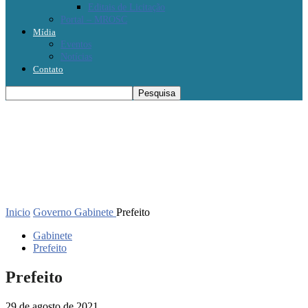
Editais de Licitação
Portal – MROSC
Mídia
Eventos
Notícias
Contato
Inicio
Governo
Gabinete
Prefeito
Gabinete
Prefeito
Prefeito
29 de agosto de 2021