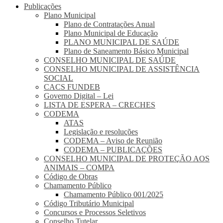
Publicações
Plano Municipal
Plano de Contratações Anual
Plano Municipal de Educação
PLANO MUNICIPAL DE SAÚDE
Plano de Saneamento Básico Municipal
CONSELHO MUNICIPAL DE SAÚDE
CONSELHO MUNICIPAL DE ASSISTÊNCIA
SOCIAL
CACS FUNDEB
Governo Digital – Lei
LISTA DE ESPERA – CRECHES
CODEMA
ATAS
Legislação e resoluções
CODEMA – Aviso de Reunião
CODEMA – PUBLICAÇÕES
CONSELHO MUNICIPAL DE PROTEÇÃO AOS
ANIMAIS – COMPA
Código de Obras
Chamamento Público
Chamamento Público 001/2025
Código Tributário Municipal
Concursos e Processos Seletivos
Conselho Tutelar