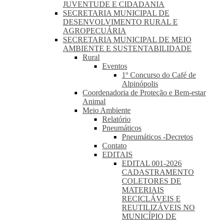
JUVENTUDE E CIDADANIA
SECRETARIA MUNICIPAL DE
DESENVOLVIMENTO RURAL E
AGROPECUÁRIA
SECRETARIA MUNICIPAL DE MEIO
AMBIENTE E SUSTENTABILIDADE
Rural
Eventos
1º Concurso do Café de
Alpinópolis
Coordenadoria de Proteção e Bem-estar
Animal
Meio Ambiente
Relatório
Pneumáticos
Pneumáticos -Decretos
Contato
EDITAIS
EDITAL 001-2026
CADASTRAMENTO
COLETORES DE
MATERIAIS
RECICLÁVEIS E
REUTILIZÁVEIS NO
MUNICÍPIO DE