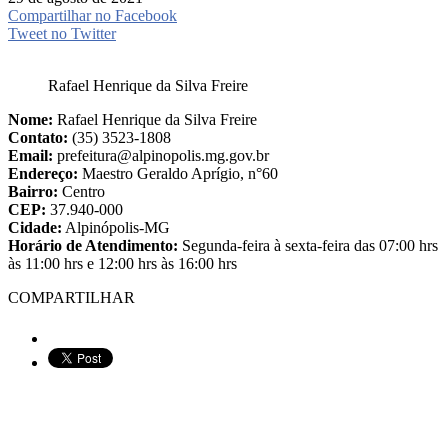
Compartilhar no Facebook
Tweet no Twitter
Rafael Henrique da Silva Freire
Nome:
Rafael Henrique da Silva Freire
Contato:
(35) 3523-1808
Email:
prefeitura@alpinopolis.mg.gov.br
Endereço:
Maestro Geraldo Aprígio, n°60
Bairro:
Centro
CEP:
37.940-000
Cidade:
Alpinópolis-MG
Horário de Atendimento:
Segunda-feira à sexta-feira das 07:00 hrs
às 11:00 hrs e 12:00 hrs às 16:00 hrs
COMPARTILHAR