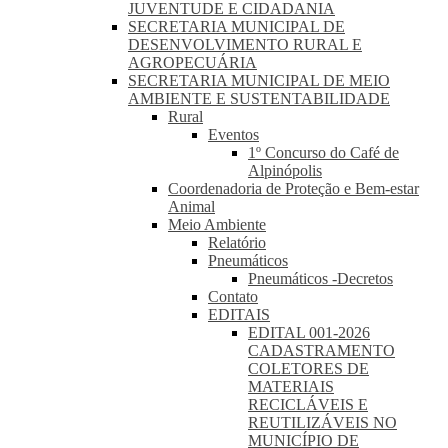
JUVENTUDE E CIDADANIA
SECRETARIA MUNICIPAL DE
DESENVOLVIMENTO RURAL E
AGROPECUÁRIA
SECRETARIA MUNICIPAL DE MEIO
AMBIENTE E SUSTENTABILIDADE
Rural
Eventos
1º Concurso do Café de
Alpinópolis
Coordenadoria de Proteção e Bem-estar
Animal
Meio Ambiente
Relatório
Pneumáticos
Pneumáticos -Decretos
Contato
EDITAIS
EDITAL 001-2026
CADASTRAMENTO
COLETORES DE
MATERIAIS
RECICLÁVEIS E
REUTILIZÁVEIS NO
MUNICÍPIO DE