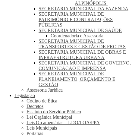
ALPINÓPOLIS.
SECRETARIA MUNICIPAL DA FAZENDA
SECRETARIA MUNICIPAL DE
PATRIMÔNIO E CONTRATAÇÕES
PÚBLICAS
SECRETARIA MUNICIPAL DE SAÚDE
Coordenadoria e Assessoria
SECRETARIA MUNICIPAL DE
TRANSPORTES E GESTÃO DE FROTAS
SECRETARIA MUNICIPAL DE OBRAS E
INFRAESTRUTURA URBANA
SECRETARIA MUNICIPAL DE GOVERNO,
COMUNICAÇÃO E IMPRENSA
SECRETARIA MUNICIPAL DE
PLANEJAMENTO, ORÇAMENTO E
GESTÃO
Assessoria Jurídica
Legislação
Código de Ética
Decretos
Estatuto do Servidor Público
Lei Orgânica Municipal
Leis Orçamentárias – LDO/LOA/PPA
Leis Municipais
Portarias