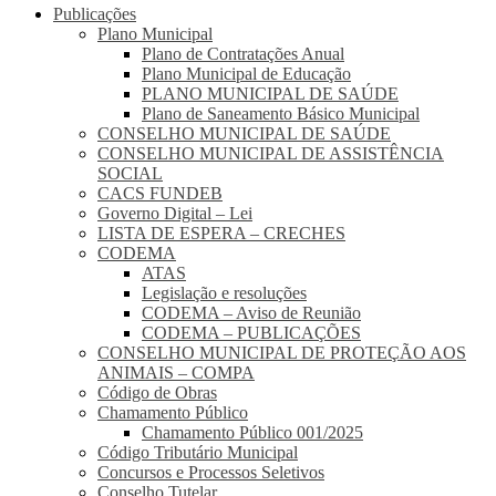
Publicações
Plano Municipal
Plano de Contratações Anual
Plano Municipal de Educação
PLANO MUNICIPAL DE SAÚDE
Plano de Saneamento Básico Municipal
CONSELHO MUNICIPAL DE SAÚDE
CONSELHO MUNICIPAL DE ASSISTÊNCIA
SOCIAL
CACS FUNDEB
Governo Digital – Lei
LISTA DE ESPERA – CRECHES
CODEMA
ATAS
Legislação e resoluções
CODEMA – Aviso de Reunião
CODEMA – PUBLICAÇÕES
CONSELHO MUNICIPAL DE PROTEÇÃO AOS
ANIMAIS – COMPA
Código de Obras
Chamamento Público
Chamamento Público 001/2025
Código Tributário Municipal
Concursos e Processos Seletivos
Conselho Tutelar