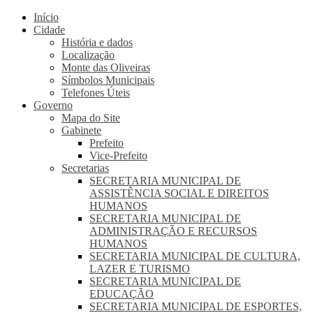
Início
Cidade
História e dados
Localização
Monte das Oliveiras
Símbolos Municipais
Telefones Úteis
Governo
Mapa do Site
Gabinete
Prefeito
Vice-Prefeito
Secretarias
SECRETARIA MUNICIPAL DE
ASSISTÊNCIA SOCIAL E DIREITOS
HUMANOS
SECRETARIA MUNICIPAL DE
ADMINISTRAÇÃO E RECURSOS
HUMANOS
SECRETARIA MUNICIPAL DE CULTURA,
LAZER E TURISMO
SECRETARIA MUNICIPAL DE
EDUCAÇÃO
SECRETARIA MUNICIPAL DE ESPORTES,