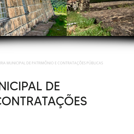
ARIA MUNICIPAL DE PATRIMÔNIO E CONTRATAÇÕES PÚBLICAS
NICIPAL DE
 CONTRATAÇÕES