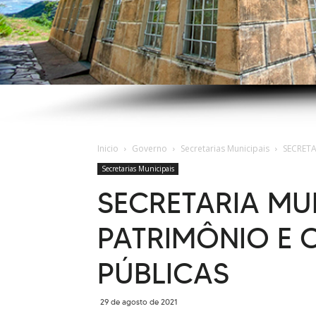
Inicio
Governo
Secretarias Municipais
SECRET
Secretarias Municipais
SECRETARIA MU
PATRIMÔNIO E
PÚBLICAS
29 de agosto de 2021