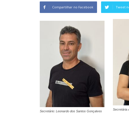
Compartilhar no Facebook
Tweet n
Secretária 
Secretário: Leonardo dos Santos Gonçalves