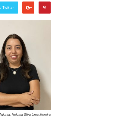
o Twitter
Adjunta: Heloísa Silva Lima Moreira