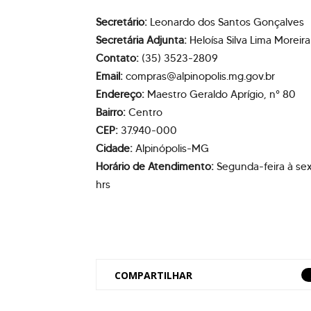
Secretário:
Leonardo dos Santos Gonçalves
Secretária Adjunta:
Heloísa Silva Lima Moreira
Contato:
(35) 3523-2809
Email:
compras@alpinopolis.mg.gov.br
Endereço:
Maestro Geraldo Aprígio, n° 80
Bairro:
Centro
CEP:
37.940-000
Cidade:
Alpinópolis-MG
Horário de Atendimento:
Segunda-feira à sext
hrs
COMPARTILHAR