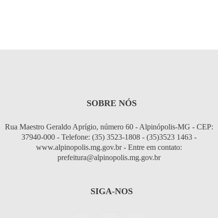
SOBRE NÓS
Rua Maestro Geraldo Aprígio, número 60 - Alpinópolis-MG - CEP:
37940-000 - Telefone: (35) 3523-1808 - (35)3523 1463 -
www.alpinopolis.mg.gov.br - Entre em contato:
prefeitura@alpinopolis.mg.gov.br
SIGA-NOS