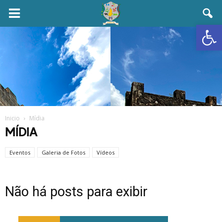
Abrir 
Inicio
Mídia
MÍDIA
Eventos
Galeria de Fotos
Vídeos
Não há posts para exibir