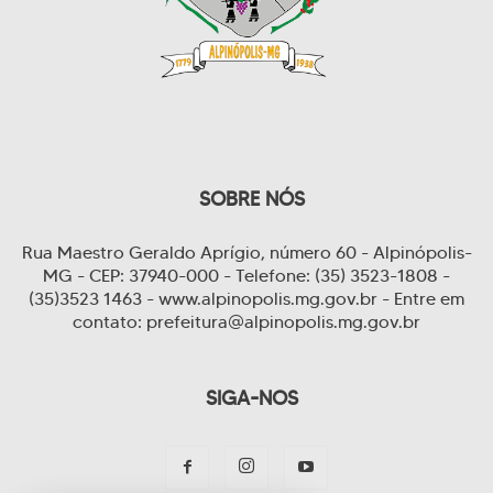
SOBRE NÓS
Rua Maestro Geraldo Aprígio, número 60 - Alpinópolis-
MG - CEP: 37940-000 - Telefone: (35) 3523-1808 -
(35)3523 1463 - www.alpinopolis.mg.gov.br - Entre em
contato: prefeitura@alpinopolis.mg.gov.br
SIGA-NOS